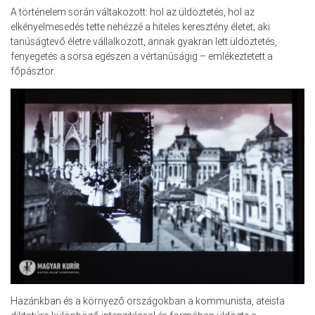
A történelem során váltakozott: hol az üldöztetés, hol az
elkényelmesedés tette nehézzé a hiteles keresztény életet; aki
tanúságtevő életre vállalkozott, annak gyakran lett üldöztetés,
fenyegetés a sorsa egészen a vértanúságig – emlékeztetett a
főpásztor.
Hazánkban és a környező országokban a kommunista, ateista