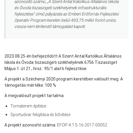
azonosító számú, „A Szent Antal Katolikus Általános Iskola
és Óvoda tiszaszigeti székhelyének infrastrukturális
fejlesztése” című pályázata az Emberi Erőforrás Fejlesztési
Operatív Program keretén belül 493,75 millió forint uniós,
vissza nem térítendő támogatást kapott.
2023.08.25-én befejeződött A Szent Antal Katolikus Általános
Iskola és Óvoda tiszaszigeti székhelyének 6756 Tiszasziget
Május 1. út 21., hrsz.: 95/1 alatti fejlesztése.
A projekt a Széchenyi 2020 program keretében valósult meg. A
támogatás mértéke: 100 %
A megvalósult projekt tartalma:
Tornaterem építése.
Sportudvar felújítása és bővítése
A
projekt
azonosító
száma:
EFOP-4.1.5-16-2017-00052