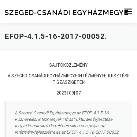
Skip to content
SZEGED-CSANÁDI EGYHÁZMEGYE
Menu
EFOP-4.1.5-16-2017-00052.
SAJTÓKÖZLEMÉNY
A SZEGED-CSANÁDI EGYHÁZMEGYE INTÉZMÉNYFEJLESZTÉSE
TISZASZIGETEN
2023 | 09| 07
A Szeged-Csanádi Egyházmegye az EFOP-4.1.5-16
Köznevelési intézmények infrastrukturális fejlesztése
tárgyú konstrukció keretében sikeresen pályázott
intézményfejlesztésre és az EFOP- 4.1.5-16-2017-00052