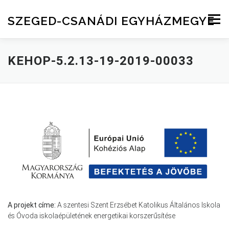
Skip to content
SZEGED-CSANÁDI EGYHÁZMEGYE
Menu
KEHOP-5.2.13-19-2019-00033
A projekt címe:
A szentesi Szent Erzsébet Katolikus Általános Iskola
és Óvoda iskolaépületének energetikai korszerűsítése