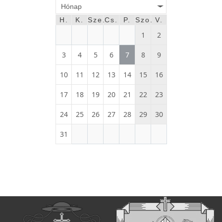
Hónap
H.
K.
Sze.
Cs.
P.
Szo.
V.
1
2
3
4
5
6
7
8
9
10
11
12
13
14
15
16
17
18
19
20
21
22
23
24
25
26
27
28
29
30
31