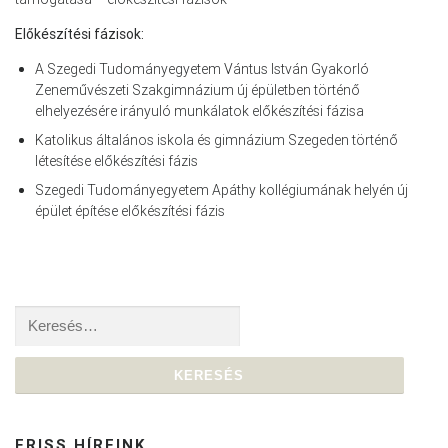
Előkészítési fázisok:
A Szegedi Tudományegyetem Vántus István Gyakorló
Zeneművészeti Szakgimnázium új épületben történő
elhelyezésére irányuló munkálatok előkészítési fázisa
Katolikus általános iskola és gimnázium Szegeden történő
létesítése előkészítési fázis
Szegedi Tudományegyetem Apáthy kollégiumának helyén új
épület építése előkészítési fázis
Keresés:
FRISS HÍREINK