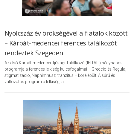
Nyolcszáz év örökségével a fiatalok között
– Kárpát-medencei ferences találkozót
rendeztek Szegeden
Az első Kárpát-medencei Ifjúsági Találkozó (IFITALI) négynapos
programja a ferences lelkiség kulcsfogalmai – Greccio és Regula,
stigmatizáció, Naphimnusz, tranzitus – köré épült. A sűrű és
változatos program a lelkiség, a …