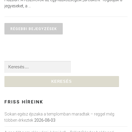
jegyeseket, a …
Bejegyzés navigáció
RÉGEBBI BEJEGYZÉSEK
Keresés:
FRISS HÍREINK
Sokan egész éjszaka a templomban maradtak – reggel még
többen érkeztek
2026-08-03