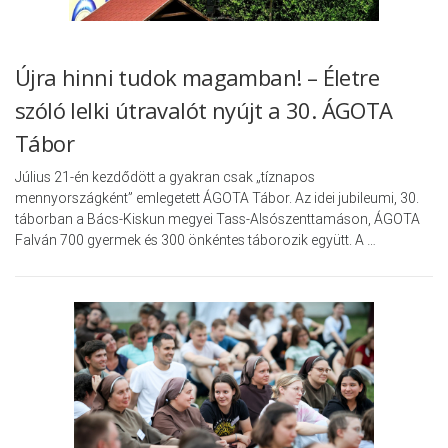
Újra hinni tudok magamban! – Életre
szóló lelki útravalót nyújt a 30. ÁGOTA
Tábor
Július 21-én kezdődött a gyakran csak „tíznapos
mennyországként” emlegetett ÁGOTA Tábor. Az idei jubileumi, 30.
táborban a Bács-Kiskun megyei Tass-Alsószenttamáson, ÁGOTA
Falván 700 gyermek és 300 önkéntes táborozik együtt. A …