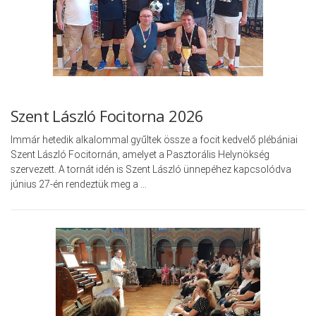
Szent László Focitorna 2026
Immár hetedik alkalommal gyűltek össze a focit kedvelő plébániai
Szent László Focitornán, amelyet a Pasztorális Helynökség
szervezett. A tornát idén is Szent László ünnepéhez kapcsolódva
június 27-én rendeztük meg a …