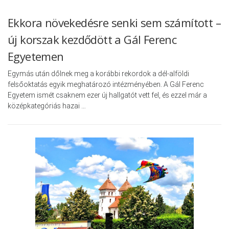
Ekkora növekedésre senki sem számított –
új korszak kezdődött a Gál Ferenc
Egyetemen
Egymás után dőlnek meg a korábbi rekordok a dél-alföldi
felsőoktatás egyik meghatározó intézményében. A Gál Ferenc
Egyetem ismét csaknem ezer új hallgatót vett fel, és ezzel már a
középkategóriás hazai …