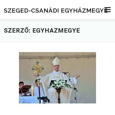
Skip to content
SZEGED-CSANÁDI EGYHÁZMEGYE
Menu
SZERZŐ:
EGYHAZMEGYE