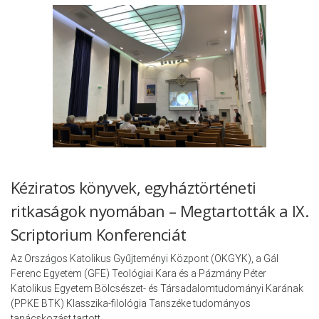
Kéziratos könyvek, egyháztörténeti
ritkaságok nyomában – Megtartották a IX.
Scriptorium Konferenciát
Az Országos Katolikus Gyűjteményi Központ (OKGYK), a Gál
Ferenc Egyetem (GFE) Teológiai Kara és a Pázmány Péter
Katolikus Egyetem Bölcsészet- és Társadalomtudományi Karának
(PPKE BTK) Klasszika-filológia Tanszéke tudományos
tanácskozást tartott …