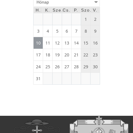
Hónap
H.
K.
Sze.
Cs.
P.
Szo.
V.
1
2
3
4
5
6
7
8
9
10
11
12
13
14
15
16
17
18
19
20
21
22
23
24
25
26
27
28
29
30
31