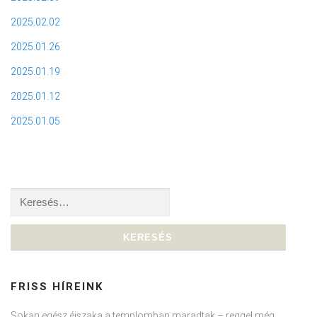
2025.02.02
2025.01.26
2025.01.19
2025.01.12
2025.01.05
Keresés:
FRISS HÍREINK
Sokan egész éjszaka a templomban maradtak – reggel még