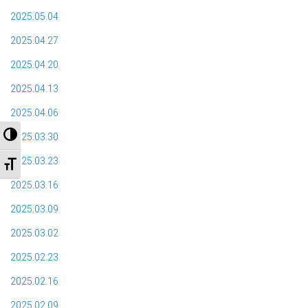
2025.05.04
2025.04.27
2025.04.20
2025.04.13
2025.04.06
Nagy kontraszt váltása
2025.03.30
2025.03.23
Betűméret váltása
2025.03.16
2025.03.09
2025.03.02
2025.02.23
2025.02.16
2025.02.09