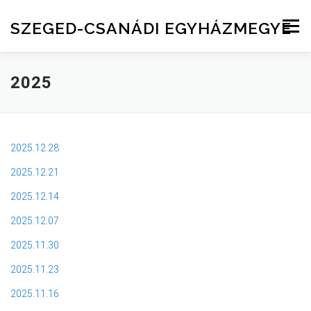
Skip to content
SZEGED-CSANÁDI EGYHÁZMEGYE
Menu
2025
2025.12.28
2025.12.21
2025.12.14
2025.12.07
2025.11.30
2025.11.23
2025.11.16