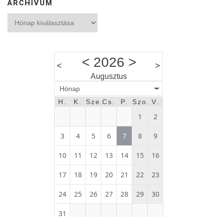
ARCHÍVUM
Archívum
<
2026
>
<
>
Augusztus
Hónap
H.
K.
Sze.
Cs.
P.
Szo.
V.
1
2
3
4
5
6
7
8
9
10
11
12
13
14
15
16
17
18
19
20
21
22
23
24
25
26
27
28
29
30
31