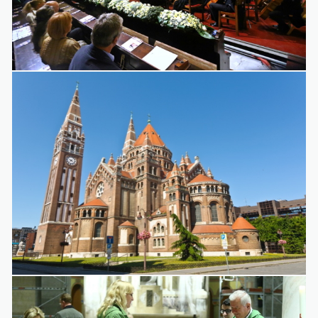
Galéria
WEB 3.