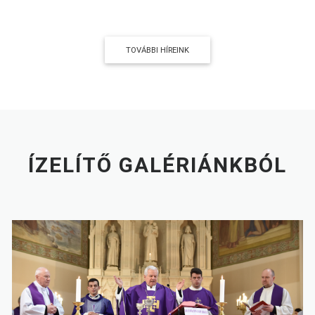
TOVÁBBI HÍREINK
ÍZELÍTŐ GALÉRIÁNKBÓL
1.