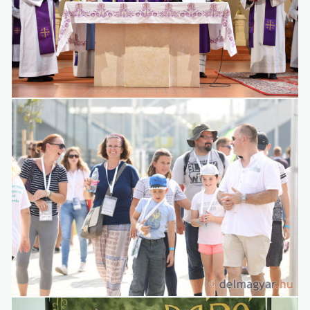
Galéria
3.