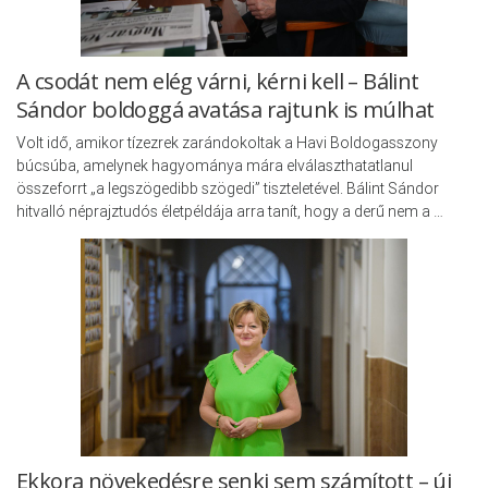
A csodát nem elég várni, kérni kell – Bálint
Sándor boldoggá avatása rajtunk is múlhat
Volt idő, amikor tízezrek zarándokoltak a Havi Boldogasszony
búcsúba, amelynek hagyománya mára elválaszthatatlanul
összeforrt „a legszögedibb szögedi” tiszteletével. Bálint Sándor
hitvalló néprajztudós életpéldája arra tanít, hogy a derű nem a …
Ekkora növekedésre senki sem számított – új