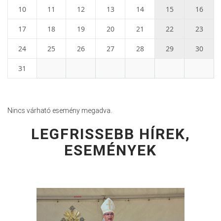
10
11
12
13
14
15
16
17
18
19
20
21
22
23
24
25
26
27
28
29
30
31
Nincs várható esemény megadva.
LEGFRISSEBB HÍREK,
ESEMÉNYEK