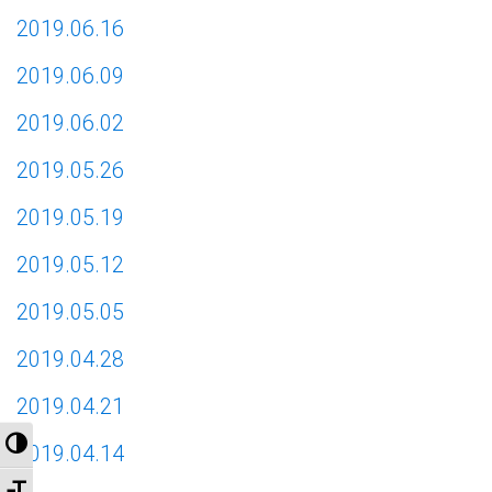
2019.06.16
2019.06.09
2019.06.02
2019.05.26
2019.05.19
2019.05.12
2019.05.05
2019.04.28
2019.04.21
Nagy kontraszt váltása
2019.04.14
Betűméret váltása