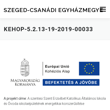
Skip to content
SZEGED-CSANÁDI EGYHÁZMEGYE
Menu
KEHOP-5.2.13-19-2019-00033
A projekt címe:
A szentesi Szent Erzsébet Katolikus Általános Iskola
és Óvoda iskolaépületének energetikai korszerűsítése