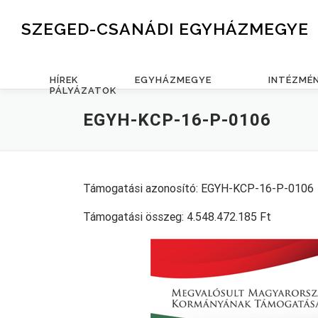
Skip to content
SZEGED-CSANÁDI EGYHÁZMEGYE
HÍREK
EGYHÁZMEGYE
INTÉZMÉ
PÁLYÁZATOK
EGYH-KCP-16-P-0106
Támogatási azonosító: EGYH-KCP-16-P-0106
Támogatási összeg: 4.548.472.185 Ft