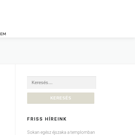
LEM
Keresés:
FRISS HÍREINK
Sokan egész éjszaka a templomban