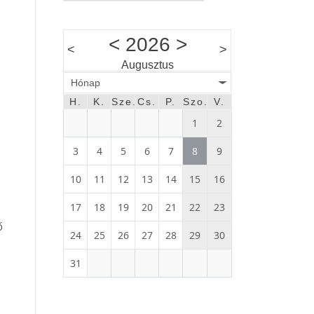
g
<
2026
>
<
>
Augusztus
Hónap
H.
K.
Sze.
Cs.
P.
Szo.
V.
1
2
3
4
5
6
7
8
9
10
11
12
13
14
15
16
17
18
19
20
21
22
23
ő
24
25
26
27
28
29
30
31