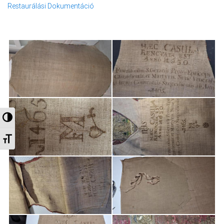
Restaurálási Dokumentáció
Nagy kontraszt váltása
Betűméret váltása