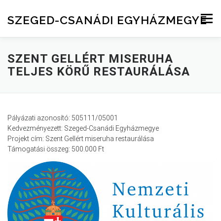
Skip to content
SZEGED-CSANÁDI EGYHÁZMEGYE
Menu
SZENT GELLÉRT MISERUHA
TELJES KÖRŰ RESTAURÁLÁSA
Pályázati azonosító: 505111/05001
Kedvezményezett: Szeged-Csanádi Egyházmegye
Projekt cím: Szent Gellért miseruha restaurálása
Támogatási összeg: 500.000 Ft