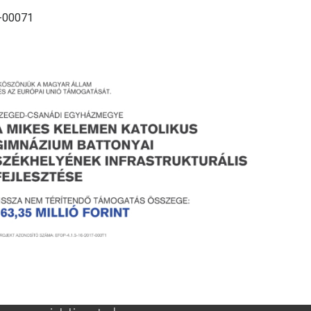
-00071