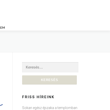
LEM
Keresés:
FRISS HÍREINK
Sokan egész éjszaka a templomban