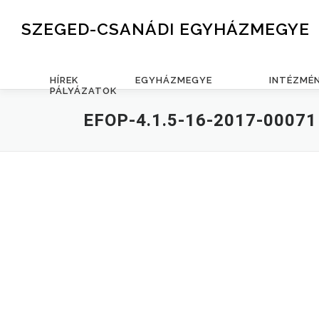
Skip to content
SZEGED-CSANÁDI EGYHÁZMEGYE
HÍREK
EGYHÁZMEGYE
INTÉZMÉ
PÁLYÁZATOK
EFOP-4.1.5-16-2017-00071