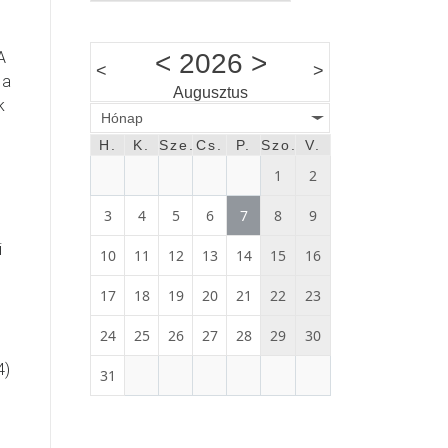
A
<
2026
>
<
>
 a
Augusztus
k
Hónap
H.
K.
Sze.
Cs.
P.
Szo.
V.
1
2
3
4
5
6
7
8
9
i
10
11
12
13
14
15
16
17
18
19
20
21
22
23
24
25
26
27
28
29
30
4)
31