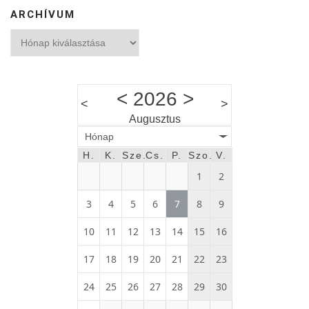
ARCHÍVUM
Archívum
<
2026
>
<
>
Augusztus
Hónap
H.
K.
Sze.
Cs.
P.
Szo.
V.
1
2
3
4
5
6
7
8
9
10
11
12
13
14
15
16
17
18
19
20
21
22
23
24
25
26
27
28
29
30