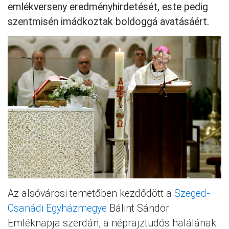
emlékverseny eredményhirdetését, este pedig
szentmisén imádkoztak boldoggá avatásáért.
Az alsóvárosi temetőben kezdődött a
Szeged-
Csanádi Egyházmegye
Bálint Sándor
Emléknapja szerdán, a néprajztudós halálának