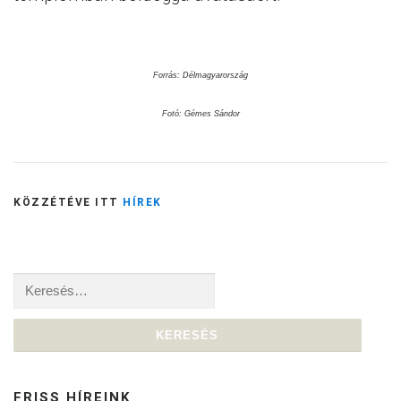
Forrás: Délmagyarország
Fotó: Gémes Sándor
KÖZZÉTÉVE ITT
HÍREK
Keresés:
FRISS HÍREINK