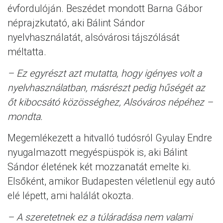
évfordulóján. Beszédet mondott Barna Gábor
néprajzkutató, aki Bálint Sándor
nyelvhasználatát, alsóvárosi tájszólását
méltatta.
– Ez egyrészt azt mutatta, hogy igényes volt a
nyelvhasználatban, másrészt pedig hűségét az
őt kibocsátó közösséghez, Alsóváros népéhez –
mondta.
Megemlékezett a hitvalló tudósról Gyulay Endre
nyugalmazott megyéspüspök is, aki Bálint
Sándor életének két mozzanatát emelte ki.
Elsőként, amikor Budapesten véletlenül egy autó
elé lépett, ami halálát okozta.
– A szeretetnek ez a túláradása nem valami