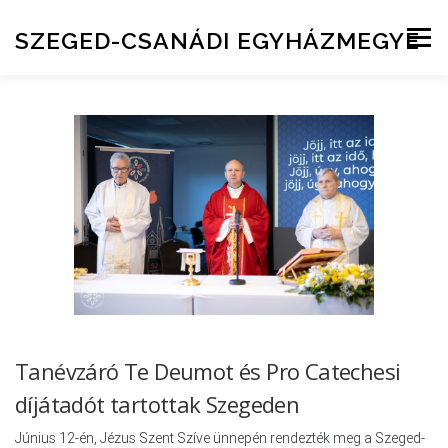
Skip to content
SZEGED-CSANÁDI EGYHÁZMEGYE
Menu
Tanévzáró Te Deumot és Pro Catechesi
díjátadót tartottak Szegeden
Június 12-én, Jézus Szent Szíve ünnepén rendezték meg a Szeged-