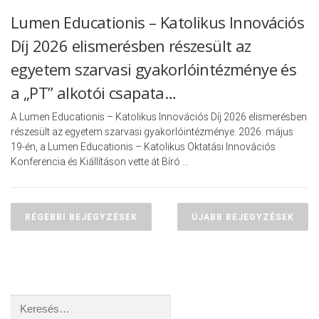
Lumen Educationis – Katolikus Innovációs
Díj 2026 elismerésben részesült az
egyetem szarvasi gyakorlóintézménye és
a „PT” alkotói csapata…
A Lumen Educationis – Katolikus Innovációs Díj 2026 elismerésben
részesült az egyetem szarvasi gyakorlóintézménye. 2026. május
19-én, a Lumen Educationis – Katolikus Oktatási Innovációs
Konferencia és Kiállításon vette át Bíró …
Bejegyzés navigáció
RÉGEBBI BEJEGYZÉSEK
ÚJABB BEJEGYZÉSEK
Keresés: