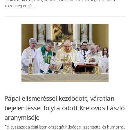
közösség erejét …
Pápai elismeréssel kezdődött, váratlan
bejelentéssel folytatódott Kretovics László
aranymiséje
Fél évszázada építi Isten országát hűséggel, szeretettel és humorral,