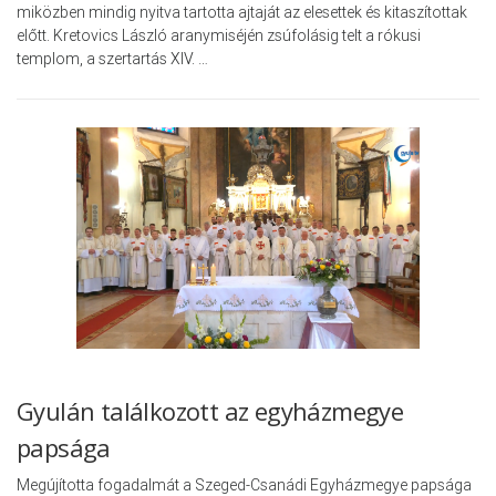
miközben mindig nyitva tartotta ajtaját az elesettek és kitaszítottak
előtt. Kretovics László aranymiséjén zsúfolásig telt a rókusi
templom, a szertartás XIV. …
Gyulán találkozott az egyházmegye
papsága
Megújította fogadalmát a Szeged-Csanádi Egyházmegye papsága