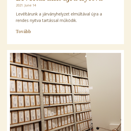
2021. June 14
Levéltárunk a járványhelyzet elmúltával újra a
rendes nyitva tartással működik.
Tovább