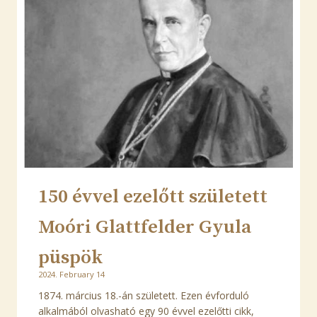
150 évvel ezelőtt született
Moóri Glattfelder Gyula
püspök
2024. February 14
1874. március 18.-án született. Ezen évforduló
alkalmából olvasható egy 90 évvel ezelőtti cikk,