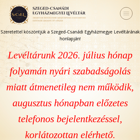
Szeretettel köszöntjük a Szeged-Csanádi Egyházmegye Levéltárának
honlapján!
Levéltárunk 2026. július hónap
folyamán nyári szabadságolás
miatt átmenetileg nem működik,
augusztus hónapban előzetes
telefonos bejelentkezéssel,
korlátozottan elérhető.