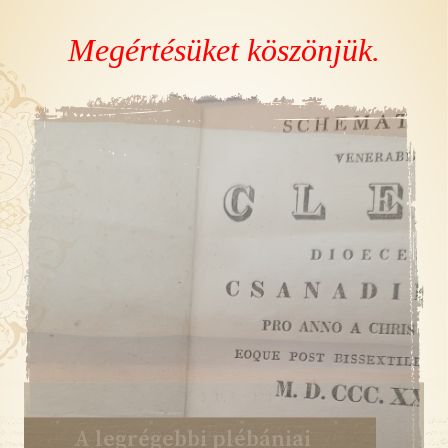
Megértésüket köszönjük.