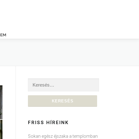
LEM
Keresés:
FRISS HÍREINK
Sokan egész éjszaka a templomban