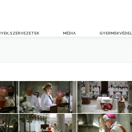
NYEK,SZERVEZETEK
MÉDIA
GYERMEKVÉDE