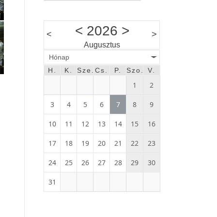
<
2026
>
<
>
Augusztus
Hónap
H.
K.
Sze.
Cs.
P.
Szo.
V.
1
2
3
4
5
6
7
8
9
10
11
12
13
14
15
16
17
18
19
20
21
22
23
24
25
26
27
28
29
30
31