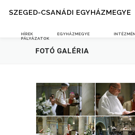
Skip to content
SZEGED-CSANÁDI EGYHÁZMEGYE
HÍREK
EGYHÁZMEGYE
INTÉZMÉ
PÁLYÁZATOK
FOTÓ GALÉRIA