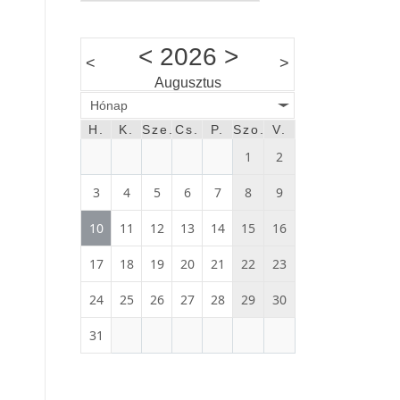
<
2026
>
<
>
Augusztus
Hónap
H.
K.
Sze.
Cs.
P.
Szo.
V.
1
2
3
4
5
6
7
8
9
10
11
12
13
14
15
16
17
18
19
20
21
22
23
24
25
26
27
28
29
30
31