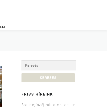
LEM
Keresés:
FRISS HÍREINK
Sokan egész éjszaka a templomban