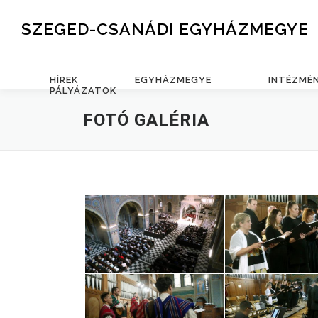
Skip to content
SZEGED-CSANÁDI EGYHÁZMEGYE
HÍREK
EGYHÁZMEGYE
INTÉZMÉ
PÁLYÁZATOK
FOTÓ GALÉRIA