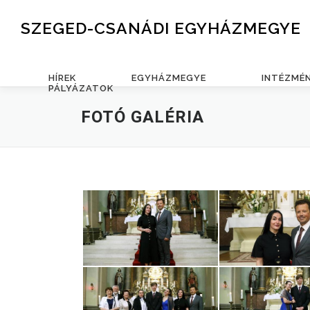
Skip to content
SZEGED-CSANÁDI EGYHÁZMEGYE
HÍREK
EGYHÁZMEGYE
INTÉZMÉ
PÁLYÁZATOK
FOTÓ GALÉRIA