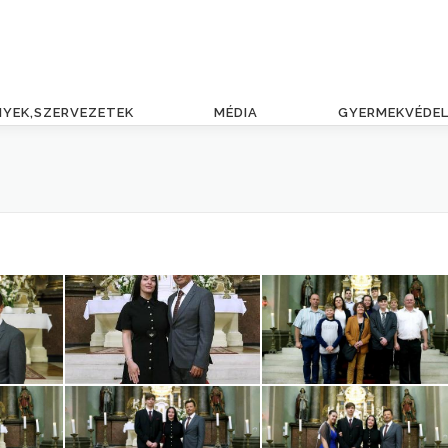
NYEK,SZERVEZETEK
MÉDIA
GYERMEKVÉDE