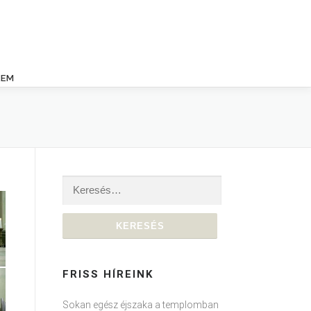
LEM
Keresés:
FRISS HÍREINK
Sokan egész éjszaka a templomban